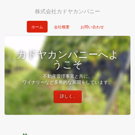
株式会社カドヤカンパニー
ホーム
会社概要
お問い合わせ
カドヤカンパニーへよ
うこそ
不動産管理事業と共に、
ワイナリーなど多角的な展開をしています。
詳しく…