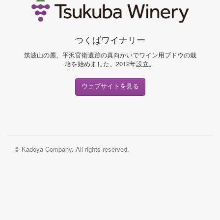
つくばワイナリー
筑波山の麓、平沢官衛遺跡の真向かいでワイン用ブドウの栽
培を始めました。2012年設立。
ウェブサイトを見る
©
Kadoya Company. All rights reserved.